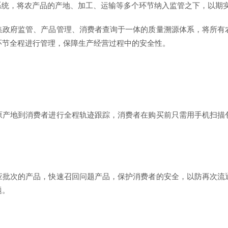
系统，将农产品的产地、加工、运输等多个环节纳入监管之下，以期
集政府监管、产品管理、消费者查询于一体的质量溯源体系，将所有
环节全程进行管理，保障生产经营过程中的安全性。
：
原产地到消费者进行全程轨迹跟踪，消费者在购买前只需用手机扫描
应批次的产品，快速召回问题产品，保护消费者的安全，以防再次流
题。