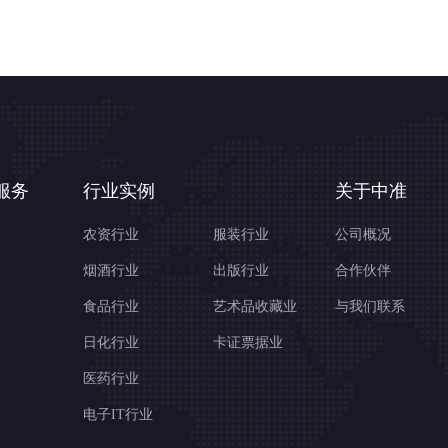
服务
行业实例
关于中准
农资行业
服装行业
公司概况
烟酒行业
出版行业
合作伙伴
食品行业
艺术品收藏业
与我们联系
日化行业
卡证票据业
医药行业
电子IT行业