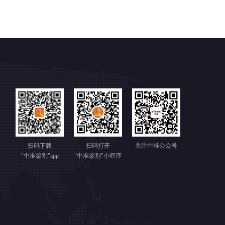
扫码下载
扫码打开
关注中准公众号
"中准鉴别"app
"中准鉴别"小程序