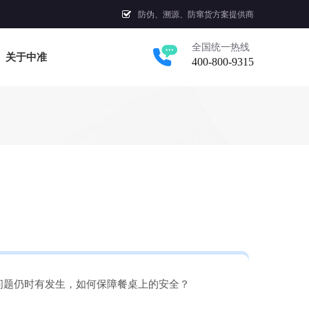
防伪、溯源、防窜货方案提供商
全国统一热线
关于中准
400-800-9315
问题仍时有发生，如何保障餐桌上的安全？